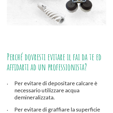
Perché
dovresti
evitare
il
fai
da
te
ed
affidarti
ad
un
professionista?
Per evitare di depositare calcare è
necessario utilizzare acqua
demineralizzata.
Per evitare di graffiare la superficie