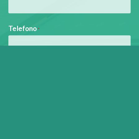
Telefono
*
Posizione Impianto
Indirizzo
*
Via