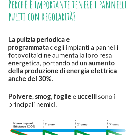
Perché
è
importante
tenere
i
pannelli
puliti
con
regolarità?
La pulizia periodica e
programmata
degli impianti a pannelli
fotovoltaici ne aumenta la loro resa
energetica, portando ad
un aumento
della produzione di energia elettrica
anche del 30%.
Polvere
,
smog
,
foglie
e
uccelli
sono i
principali nemici!